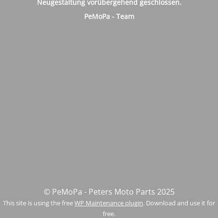
Neugestaltung vorübergehend geschlossen.
PeMoPa - Team
© PeMoPa - Peters Moto Parts 2025
This site is using the free
WP Maintenance plugin
. Download and use it for
free.