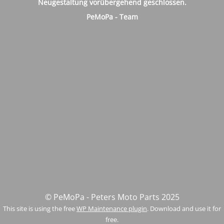
Neugestaltung vorübergehend geschlossen.
PeMoPa - Team
© PeMoPa - Peters Moto Parts 2025
This site is using the free
WP Maintenance plugin
. Download and use it for
free.